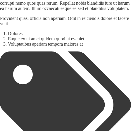
corrupti nemo quos quas rerum. Repellat nobis blanditiis iure ut harum
ea harum autem. Illum occaecati eaque ea sed et blanditiis voluptatem.
Provident quasi officia non aperiam. Odit in reiciendis dolore et facere
velit
Dolores
Eaque ex ut amet quidem quod ut eveniet
Voluptatibus aperiam tempora maiores at
Tags: