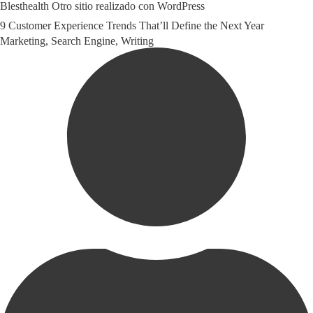
Blesthealth
Otro sitio realizado con WordPress
Skip
9 Customer Experience Trends That’ll Define the Next Year
to
Category
Marketing
,
Search Engine
,
Writing
content